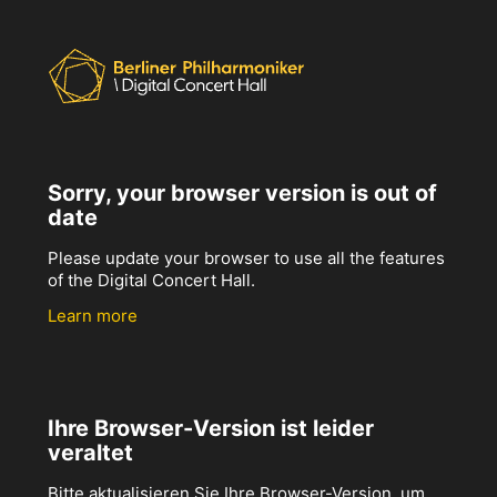
Sorry, your browser version is out of
date
Please update your browser to use all the features
of the Digital Concert Hall.
Learn more
Ihre Browser-Version ist leider
veraltet
Bitte aktualisieren Sie Ihre Browser-Version, um