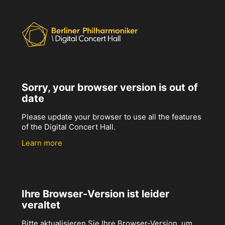
Sorry, your browser version is out of
date
Please update your browser to use all the features
of the Digital Concert Hall.
Learn more
Ihre Browser-Version ist leider
veraltet
Bitte aktualisieren Sie Ihre Browser-Version, um