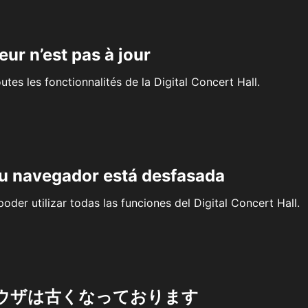
eur n’est pas à jour
outes les fonctionnalités de la Digital Concert Hall.
su navegador está desfasada
oder utilizar todas las funciones del Digital Concert Hall.
ウザは古くなっております