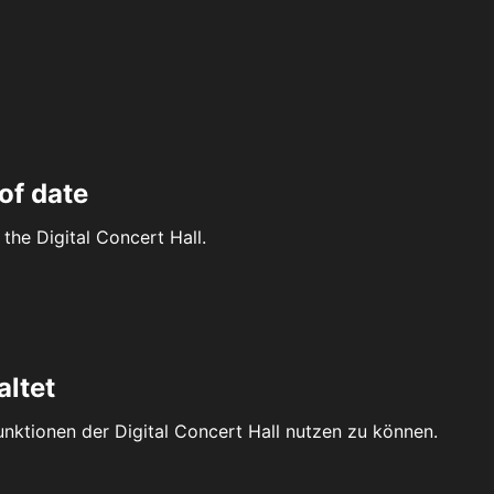
of date
the Digital Concert Hall.
altet
Funktionen der Digital Concert Hall nutzen zu können.