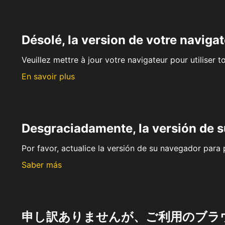
Désolé, la version de votre navigat
Veuillez mettre à jour votre navigateur pour utiliser t
En savoir plus
Desgraciadamente, la versión de 
Por favor, actualice la versión de su navegador para p
Saber más
申し訳ありませんが、ご利用のブラ