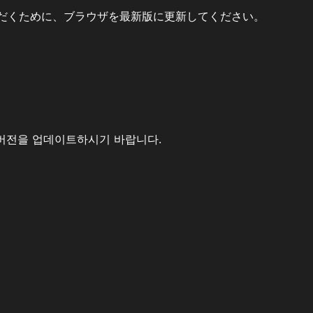
だくために、ブラウザを最新版に更新してください。
버전을 업데이트하시기 바랍니다.