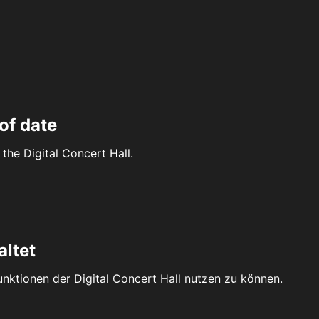
of date
the Digital Concert Hall.
altet
Funktionen der Digital Concert Hall nutzen zu können.