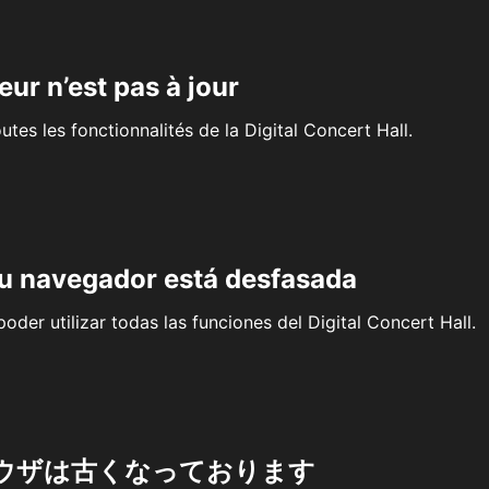
eur n’est pas à jour
outes les fonctionnalités de la Digital Concert Hall.
su navegador está desfasada
oder utilizar todas las funciones del Digital Concert Hall.
ウザは古くなっております