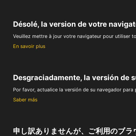
Désolé, la version de votre navigat
Veuillez mettre à jour votre navigateur pour utiliser t
En savoir plus
Desgraciadamente, la versión de 
Por favor, actualice la versión de su navegador para p
Saber más
申し訳ありませんが、ご利用のブラ