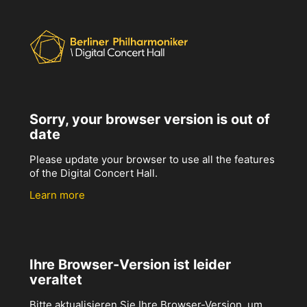
Sorry, your browser version is out of
date
Please update your browser to use all the features
of the Digital Concert Hall.
Learn more
Ihre Browser-Version ist leider
veraltet
Bitte aktualisieren Sie Ihre Browser-Version, um