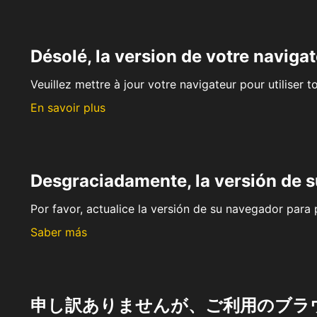
Désolé, la version de votre navigat
Veuillez mettre à jour votre navigateur pour utiliser t
En savoir plus
Desgraciadamente, la versión de 
Por favor, actualice la versión de su navegador para p
Saber más
申し訳ありませんが、ご利用のブラ