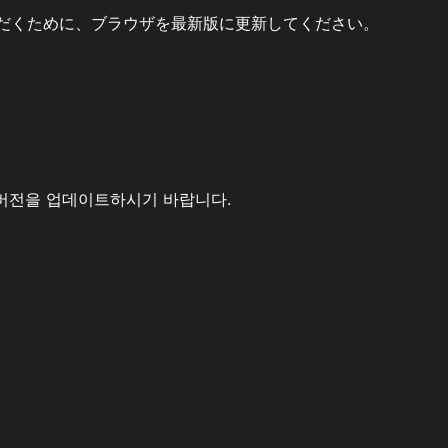
だくために、ブラウザを最新版に更新してください。
버전을 업데이트하시기 바랍니다.