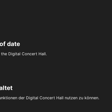
of date
the Digital Concert Hall.
altet
Funktionen der Digital Concert Hall nutzen zu können.