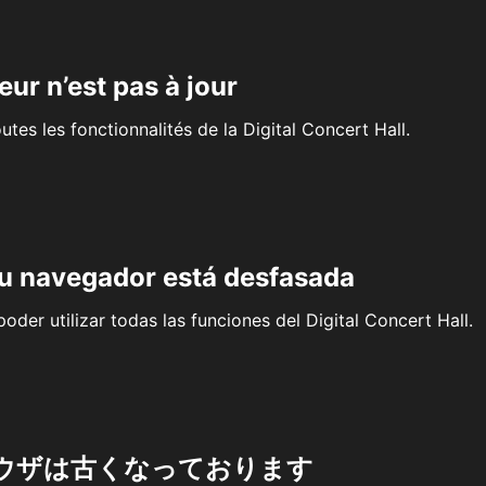
eur n’est pas à jour
outes les fonctionnalités de la Digital Concert Hall.
su navegador está desfasada
oder utilizar todas las funciones del Digital Concert Hall.
ウザは古くなっております