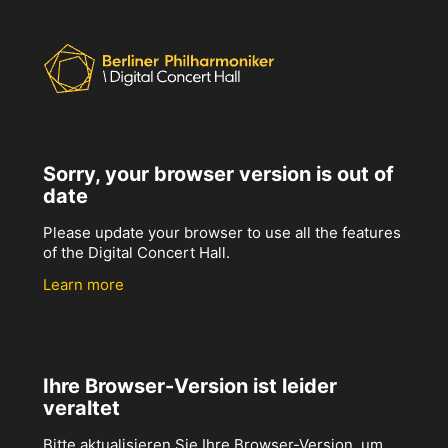
Sorry, your browser version is out of
date
Please update your browser to use all the features
of the Digital Concert Hall.
Learn more
Ihre Browser-Version ist leider
veraltet
Bitte aktualisieren Sie Ihre Browser-Version, um