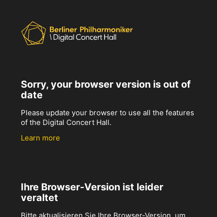
Sorry, your browser version is out of
date
Please update your browser to use all the features
of the Digital Concert Hall.
Learn more
Ihre Browser-Version ist leider
veraltet
Bitte aktualisieren Sie Ihre Browser-Version, um