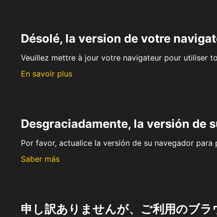
Désolé, la version de votre navigat
Veuillez mettre à jour votre navigateur pour utiliser t
En savoir plus
Desgraciadamente, la versión de 
Por favor, actualice la versión de su navegador para p
Saber más
申し訳ありませんが、ご利用のブラ