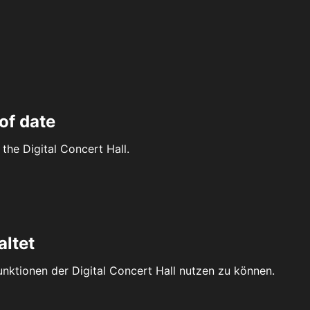
of date
the Digital Concert Hall.
altet
Funktionen der Digital Concert Hall nutzen zu können.