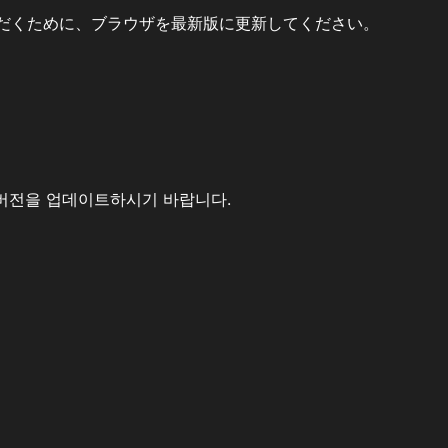
だくために、ブラウザを最新版に更新してください。
버전을 업데이트하시기 바랍니다.