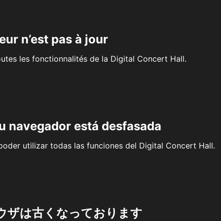
eur n’est pas à jour
outes les fonctionnalités de la Digital Concert Hall.
su navegador está desfasada
oder utilizar todas las funciones del Digital Concert Hall.
ウザは古くなっております