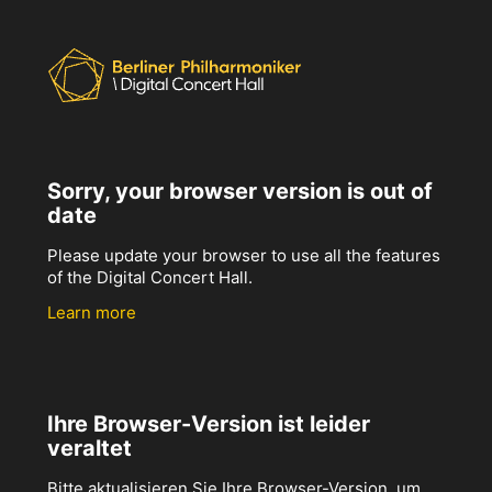
Sorry, your browser version is out of
date
Please update your browser to use all the features
of the Digital Concert Hall.
Learn more
Ihre Browser-Version ist leider
veraltet
Bitte aktualisieren Sie Ihre Browser-Version, um