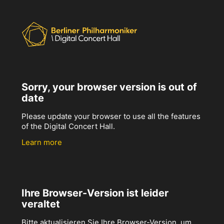
Sorry, your browser version is out of
date
Please update your browser to use all the features
of the Digital Concert Hall.
Learn more
Ihre Browser-Version ist leider
veraltet
Bitte aktualisieren Sie Ihre Browser-Version, um