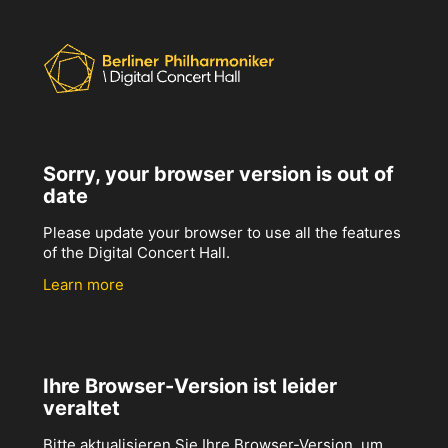
Sorry, your browser version is out of
date
Please update your browser to use all the features
of the Digital Concert Hall.
Learn more
Ihre Browser-Version ist leider
veraltet
Bitte aktualisieren Sie Ihre Browser-Version, um