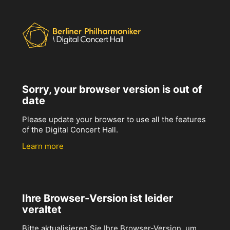
Sorry, your browser version is out of
date
Please update your browser to use all the features
of the Digital Concert Hall.
Learn more
Ihre Browser-Version ist leider
veraltet
Bitte aktualisieren Sie Ihre Browser-Version, um