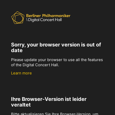
Sorry, your browser version is out of
date
Please update your browser to use all the features
of the Digital Concert Hall.
Learn more
Ihre Browser-Version ist leider
veraltet
Bitte aktualisieren Sie Ihre Browser-Version, um