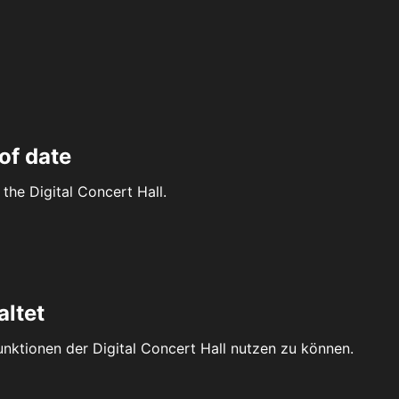
of date
the Digital Concert Hall.
altet
Funktionen der Digital Concert Hall nutzen zu können.