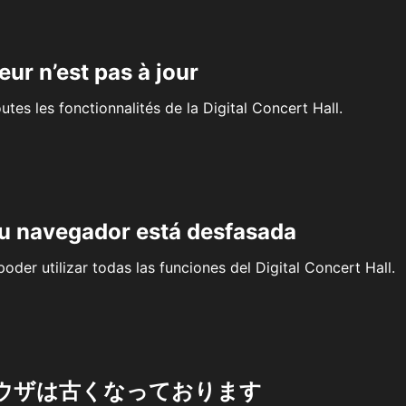
eur n’est pas à jour
outes les fonctionnalités de la Digital Concert Hall.
su navegador está desfasada
oder utilizar todas las funciones del Digital Concert Hall.
ウザは古くなっております