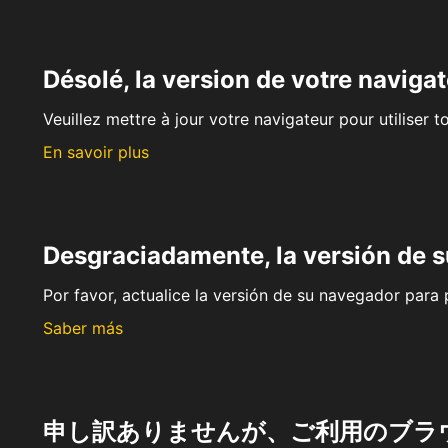
Désolé, la version de votre navigat
Veuillez mettre à jour votre navigateur pour utiliser t
En savoir plus
Desgraciadamente, la versión de 
Por favor, actualice la versión de su navegador para p
Saber más
申し訳ありませんが、ご利用のブラ