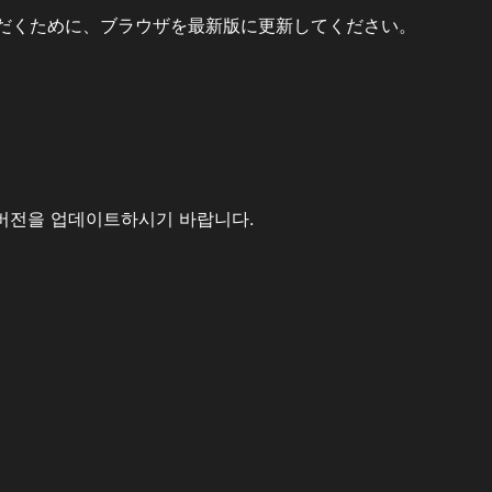
だくために、ブラウザを最新版に更新してください。
버전을 업데이트하시기 바랍니다.