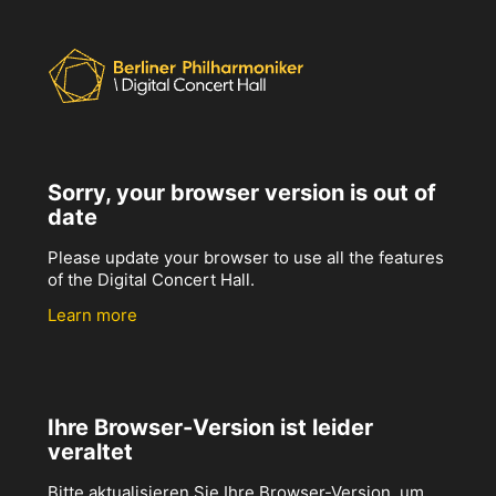
Sorry, your browser version is out of
date
Please update your browser to use all the features
of the Digital Concert Hall.
Learn more
Ihre Browser-Version ist leider
veraltet
Bitte aktualisieren Sie Ihre Browser-Version, um