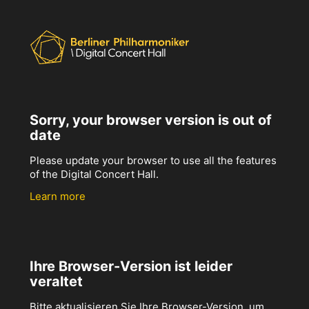
Sorry, your browser version is out of
date
Please update your browser to use all the features
of the Digital Concert Hall.
Learn more
Ihre Browser-Version ist leider
veraltet
Bitte aktualisieren Sie Ihre Browser-Version, um