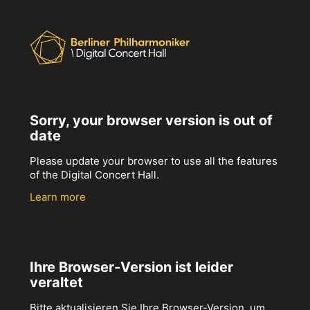
Sorry, your browser version is out of
date
Please update your browser to use all the features
of the Digital Concert Hall.
Learn more
Ihre Browser-Version ist leider
veraltet
Bitte aktualisieren Sie Ihre Browser-Version, um