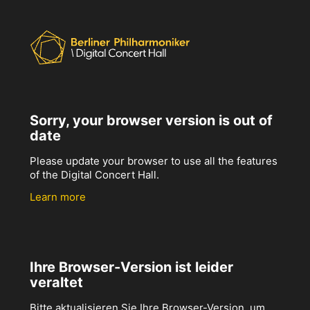
Sorry, your browser version is out of
date
Please update your browser to use all the features
of the Digital Concert Hall.
Learn more
Ihre Browser-Version ist leider
veraltet
Bitte aktualisieren Sie Ihre Browser-Version, um