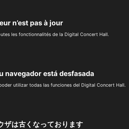
eur n’est pas à jour
outes les fonctionnalités de la Digital Concert Hall.
su navegador está desfasada
oder utilizar todas las funciones del Digital Concert Hall.
ウザは古くなっております