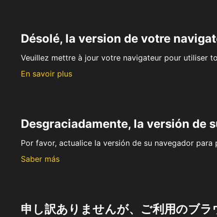
Désolé, la version de votre navigat
Veuillez mettre à jour votre navigateur pour utiliser t
En savoir plus
Desgraciadamente, la versión de 
Por favor, actualice la versión de su navegador para p
Saber más
申し訳ありませんが、ご利用のブラ