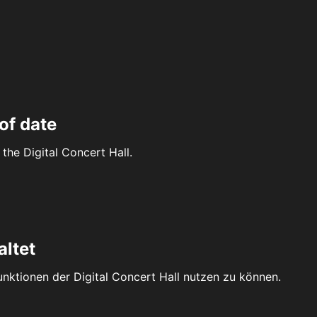
of date
the Digital Concert Hall.
altet
Funktionen der Digital Concert Hall nutzen zu können.