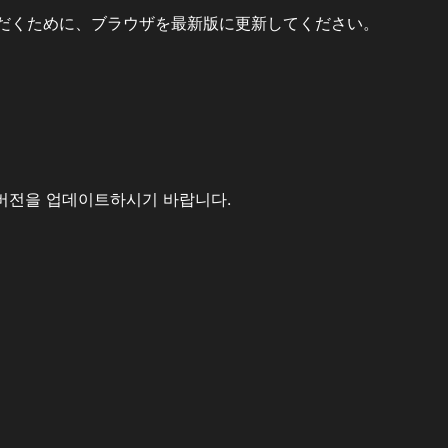
だくために、ブラウザを最新版に更新してください。
버전을 업데이트하시기 바랍니다.