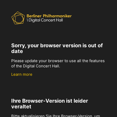
Sorry, your browser version is out of
date
Please update your browser to use all the features
of the Digital Concert Hall.
Learn more
Ihre Browser-Version ist leider
veraltet
Bitte aktualisieren Sie Ihre Browser-Version, um