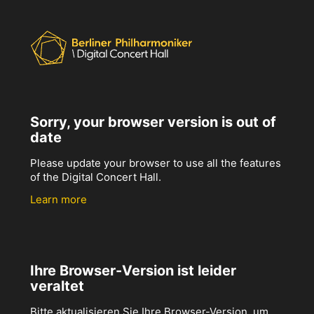
Sorry, your browser version is out of
date
Please update your browser to use all the features
of the Digital Concert Hall.
Learn more
Ihre Browser-Version ist leider
veraltet
Bitte aktualisieren Sie Ihre Browser-Version, um