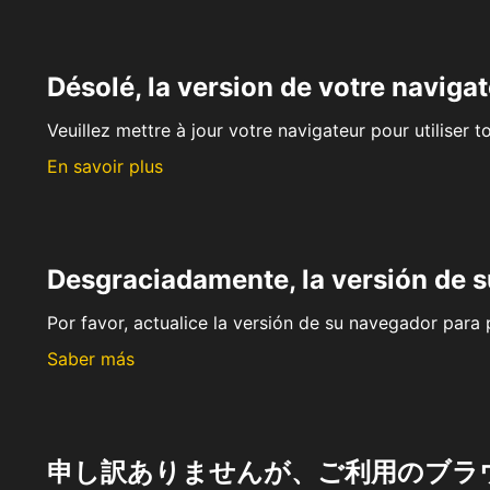
Désolé, la version de votre navigat
Veuillez mettre à jour votre navigateur pour utiliser t
En savoir plus
Desgraciadamente, la versión de 
Por favor, actualice la versión de su navegador para p
Saber más
申し訳ありませんが、ご利用のブラ