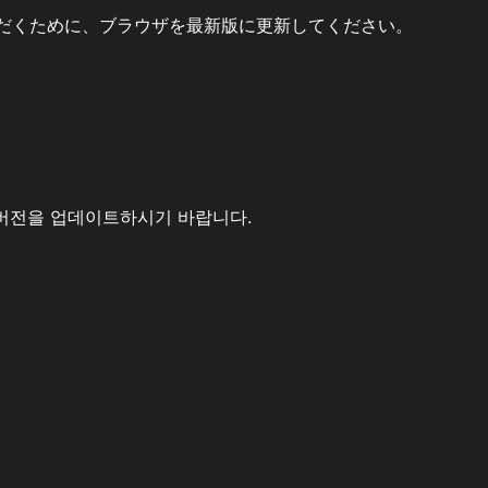
だくために、ブラウザを最新版に更新してください。
버전을 업데이트하시기 바랍니다.