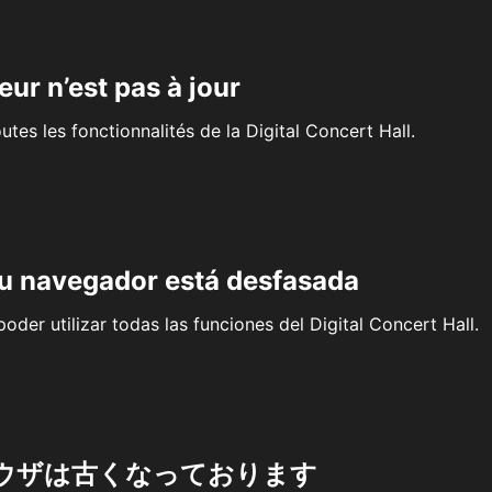
eur n’est pas à jour
outes les fonctionnalités de la Digital Concert Hall.
su navegador está desfasada
oder utilizar todas las funciones del Digital Concert Hall.
ウザは古くなっております