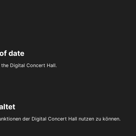
of date
the Digital Concert Hall.
altet
Funktionen der Digital Concert Hall nutzen zu können.