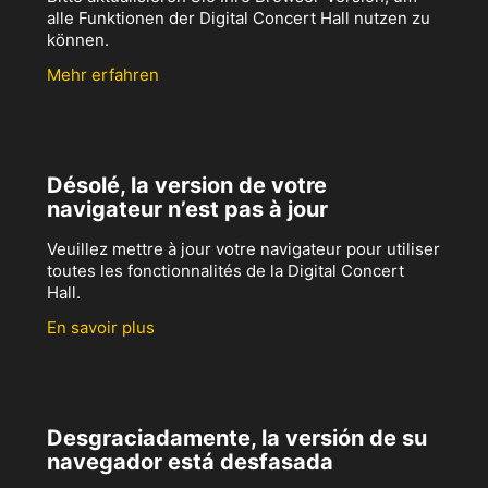
alle Funktionen der Digital Concert Hall nutzen zu
können.
Mehr erfahren
Désolé, la version de votre
navigateur n’est pas à jour
Veuillez mettre à jour votre navigateur pour utiliser
toutes les fonctionnalités de la Digital Concert
Hall.
En savoir plus
Desgraciadamente, la versión de su
navegador está desfasada