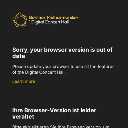
Sorry, your browser version is out of
date
Please update your browser to use all the features
of the Digital Concert Hall.
Learn more
Ihre Browser-Version ist leider
veraltet
Bitte aktualisieren Sie Ihre Browser-Version, um