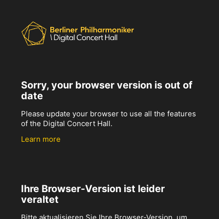
Sorry, your browser version is out of
date
Please update your browser to use all the features
of the Digital Concert Hall.
Learn more
Ihre Browser-Version ist leider
veraltet
Bitte aktualisieren Sie Ihre Browser-Version, um