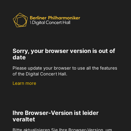
Sorry, your browser version is out of
date
Please update your browser to use all the features
of the Digital Concert Hall.
Learn more
Ihre Browser-Version ist leider
veraltet
Bitte aktualisieren Sie Ihre Browser-Version, um