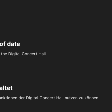
of date
the Digital Concert Hall.
altet
Funktionen der Digital Concert Hall nutzen zu können.