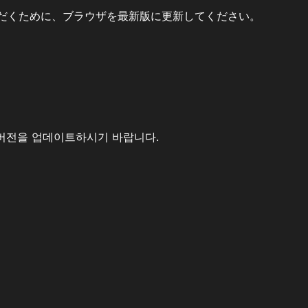
だくために、ブラウザを最新版に更新してください。
버전을 업데이트하시기 바랍니다.