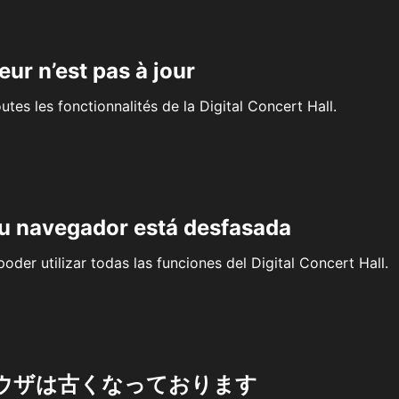
eur n’est pas à jour
outes les fonctionnalités de la Digital Concert Hall.
su navegador está desfasada
oder utilizar todas las funciones del Digital Concert Hall.
ウザは古くなっております