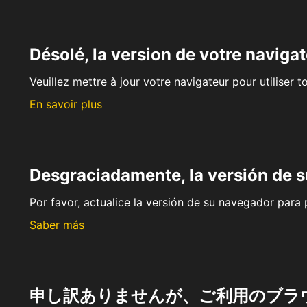
Désolé, la version de votre navigat
Veuillez mettre à jour votre navigateur pour utiliser t
En savoir plus
Desgraciadamente, la versión de 
Por favor, actualice la versión de su navegador para p
Saber más
申し訳ありませんが、ご利用のブラ