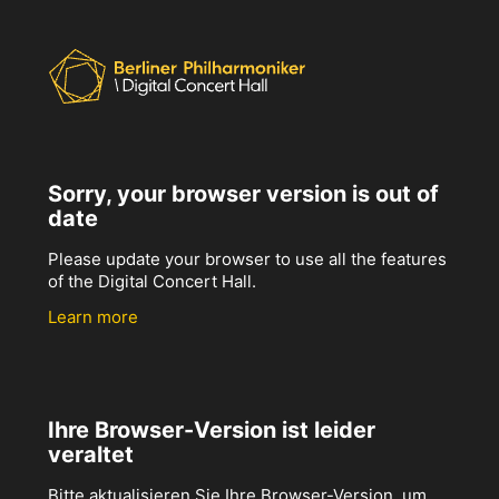
Sorry, your browser version is out of
date
Please update your browser to use all the features
of the Digital Concert Hall.
Learn more
Ihre Browser-Version ist leider
veraltet
Bitte aktualisieren Sie Ihre Browser-Version, um