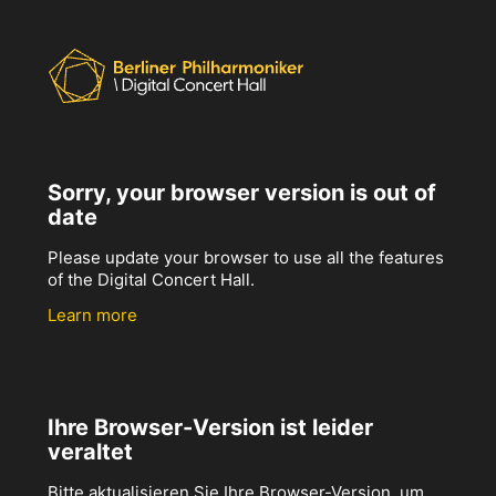
Sorry, your browser version is out of
date
Please update your browser to use all the features
of the Digital Concert Hall.
Learn more
Ihre Browser-Version ist leider
veraltet
Bitte aktualisieren Sie Ihre Browser-Version, um