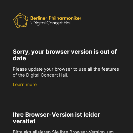
Sorry, your browser version is out of
date
Please update your browser to use all the features
of the Digital Concert Hall.
Learn more
Ihre Browser-Version ist leider
veraltet
Bitte aktualisieren Sie Ihre Browser-Version, um