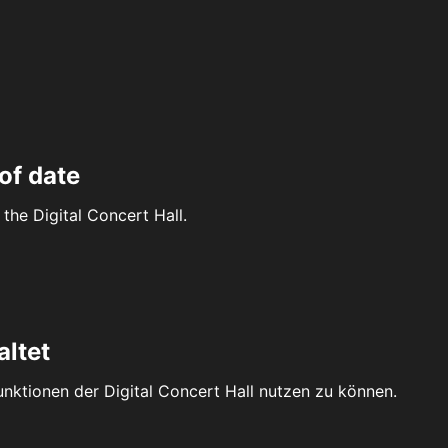
of date
the Digital Concert Hall.
altet
Funktionen der Digital Concert Hall nutzen zu können.