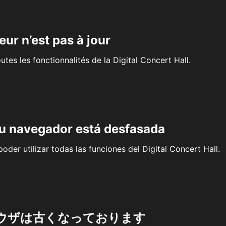
eur n’est pas à jour
outes les fonctionnalités de la Digital Concert Hall.
su navegador está desfasada
oder utilizar todas las funciones del Digital Concert Hall.
ウザは古くなっております