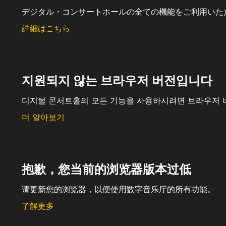
デジタル・コンサートホールの全ての機能をご利用いた
詳細はこちら
지원되지 않는 브라우저 버전입니다
디지털 콘서트홀의 모든 기능을 사용하시려면 브라우저 
더 알아보기
抱歉，您当前的浏览器版本过低
请更新您的浏览器，以便使用数字音乐厅的所有功能。
了解更多