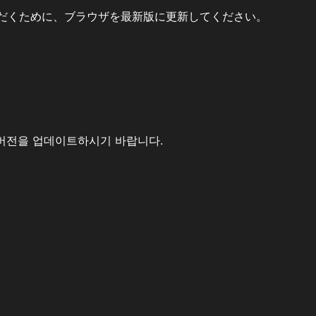
だくために、ブラウザを最新版に更新してください。
버전을 업데이트하시기 바랍니다.