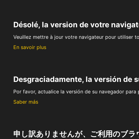
Désolé, la version de votre navigat
Veuillez mettre à jour votre navigateur pour utiliser t
En savoir plus
Desgraciadamente, la versión de 
Por favor, actualice la versión de su navegador para p
Saber más
申し訳ありませんが、ご利用のブラ