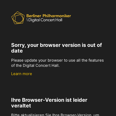
Sorry, your browser version is out of
date
Please update your browser to use all the features
of the Digital Concert Hall.
Learn more
Ihre Browser-Version ist leider
veraltet
Bitte aktualisieren Sie Ihre Browser-Version, um