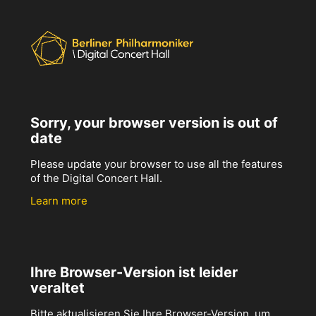
Sorry, your browser version is out of
date
Please update your browser to use all the features
of the Digital Concert Hall.
Learn more
Ihre Browser-Version ist leider
veraltet
Bitte aktualisieren Sie Ihre Browser-Version, um