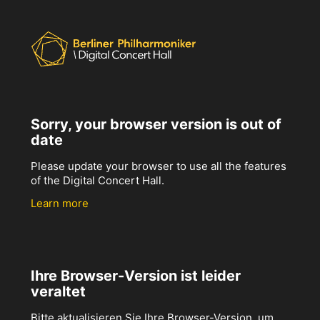
Sorry, your browser version is out of
date
Please update your browser to use all the features
of the Digital Concert Hall.
Learn more
Ihre Browser-Version ist leider
veraltet
Bitte aktualisieren Sie Ihre Browser-Version, um