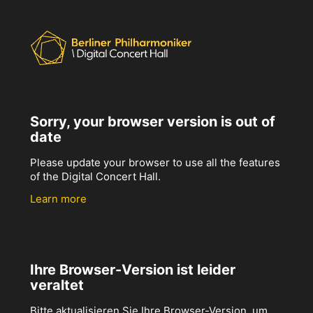
Sorry, your browser version is out of
date
Please update your browser to use all the features
of the Digital Concert Hall.
Learn more
Ihre Browser-Version ist leider
veraltet
Bitte aktualisieren Sie Ihre Browser-Version, um