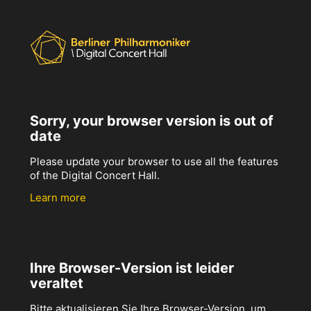
Sorry, your browser version is out of
date
Please update your browser to use all the features
of the Digital Concert Hall.
Learn more
Ihre Browser-Version ist leider
veraltet
Bitte aktualisieren Sie Ihre Browser-Version, um