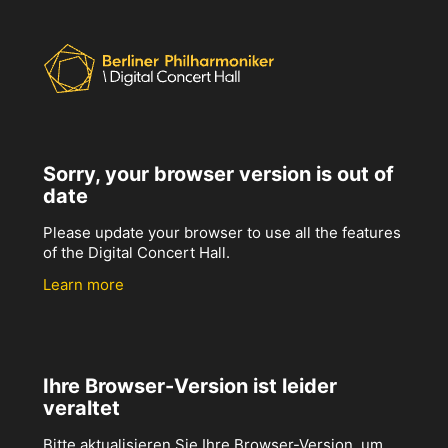
Sorry, your browser version is out of
date
Please update your browser to use all the features
of the Digital Concert Hall.
Learn more
Ihre Browser-Version ist leider
veraltet
Bitte aktualisieren Sie Ihre Browser-Version, um