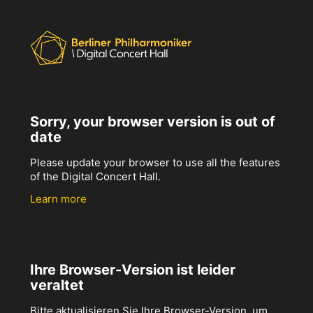
Sorry, your browser version is out of
date
Please update your browser to use all the features
of the Digital Concert Hall.
Learn more
Ihre Browser-Version ist leider
veraltet
Bitte aktualisieren Sie Ihre Browser-Version, um