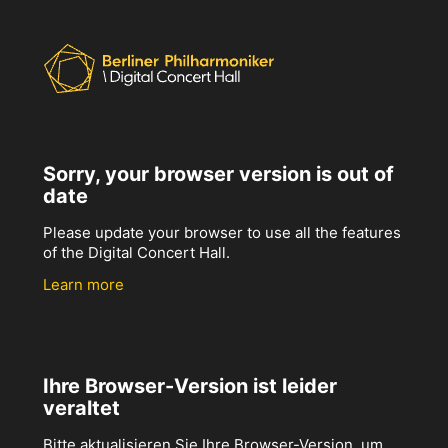
Sorry, your browser version is out of
date
Please update your browser to use all the features
of the Digital Concert Hall.
Learn more
Ihre Browser-Version ist leider
veraltet
Bitte aktualisieren Sie Ihre Browser-Version, um