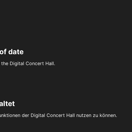
of date
the Digital Concert Hall.
altet
Funktionen der Digital Concert Hall nutzen zu können.