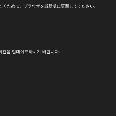
だくために、ブラウザを最新版に更新してください。
버전을 업데이트하시기 바랍니다.