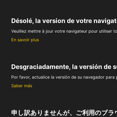
Désolé, la version de votre navigat
Veuillez mettre à jour votre navigateur pour utiliser t
En savoir plus
Desgraciadamente, la versión de 
Por favor, actualice la versión de su navegador para p
Saber más
申し訳ありませんが、ご利用のブラ