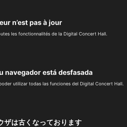
eur n’est pas à jour
outes les fonctionnalités de la Digital Concert Hall.
su navegador está desfasada
oder utilizar todas las funciones del Digital Concert Hall.
ウザは古くなっております