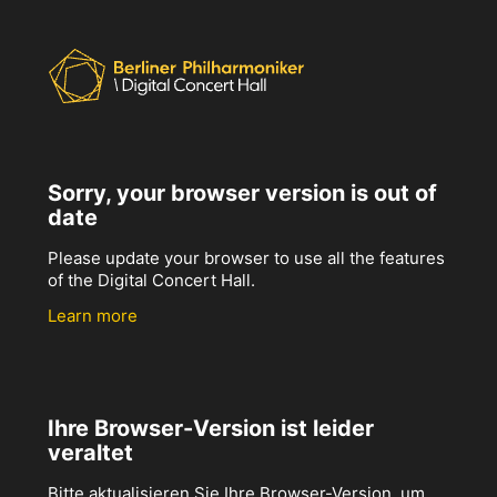
Sorry, your browser version is out of
date
Please update your browser to use all the features
of the Digital Concert Hall.
Learn more
Ihre Browser-Version ist leider
veraltet
Bitte aktualisieren Sie Ihre Browser-Version, um