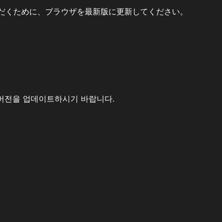
だくために、ブラウザを最新版に更新してください。
버전을 업데이트하시기 바랍니다.