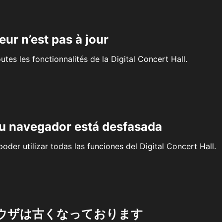
eur n’est pas à jour
outes les fonctionnalités de la Digital Concert Hall.
su navegador está desfasada
oder utilizar todas las funciones del Digital Concert Hall.
ウザは古くなっております