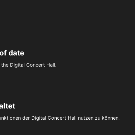
of date
the Digital Concert Hall.
altet
Funktionen der Digital Concert Hall nutzen zu können.