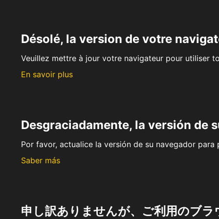
Désolé, la version de votre navigat
Veuillez mettre à jour votre navigateur pour utiliser t
En savoir plus
Desgraciadamente, la versión de 
Por favor, actualice la versión de su navegador para p
Saber más
申し訳ありませんが、ご利用のブラ