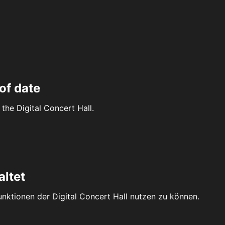
of date
the Digital Concert Hall.
altet
Funktionen der Digital Concert Hall nutzen zu können.