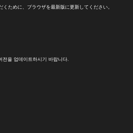
だくために、ブラウザを最新版に更新してください。
버전을 업데이트하시기 바랍니다.