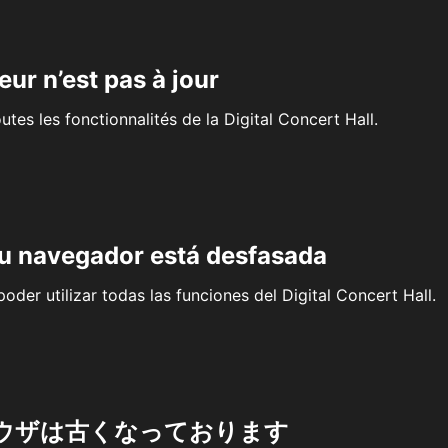
eur n’est pas à jour
outes les fonctionnalités de la Digital Concert Hall.
su navegador está desfasada
oder utilizar todas las funciones del Digital Concert Hall.
ウザは古くなっております