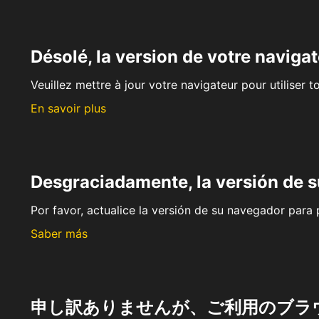
Désolé, la version de votre navigat
Veuillez mettre à jour votre navigateur pour utiliser t
En savoir plus
Desgraciadamente, la versión de 
Por favor, actualice la versión de su navegador para p
Saber más
申し訳ありませんが、ご利用のブラ