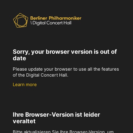
Sorry, your browser version is out of
date
Please update your browser to use all the features
of the Digital Concert Hall.
Learn more
Ihre Browser-Version ist leider
veraltet
Bitte aktualisieren Sie Ihre Browser-Version, um