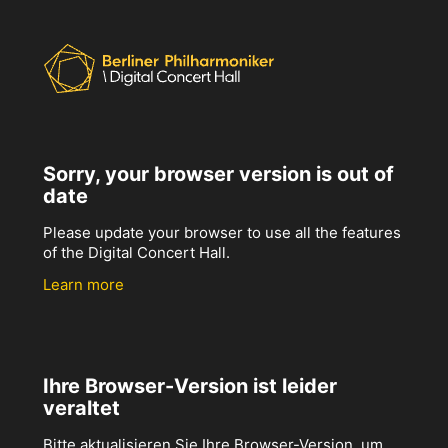
Sorry, your browser version is out of
date
Please update your browser to use all the features
of the Digital Concert Hall.
Learn more
Ihre Browser-Version ist leider
veraltet
Bitte aktualisieren Sie Ihre Browser-Version, um