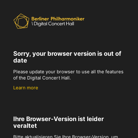
Sorry, your browser version is out of
date
Please update your browser to use all the features
of the Digital Concert Hall.
Learn more
Ihre Browser-Version ist leider
veraltet
Bitte aktualisieren Sie Ihre Browser-Version, um