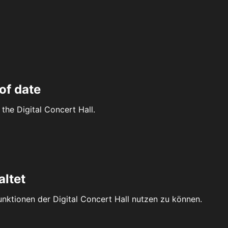
of date
the Digital Concert Hall.
altet
Funktionen der Digital Concert Hall nutzen zu können.