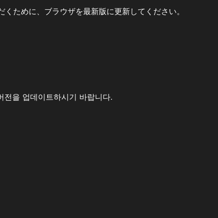
だくために、ブラウザを最新版に更新してください。
버전을 업데이트하시기 바랍니다.