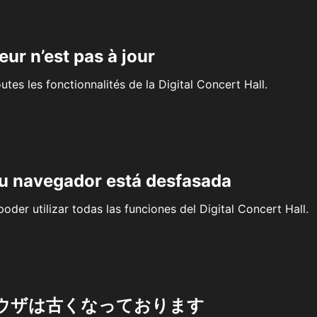
eur n’est pas à jour
outes les fonctionnalités de la Digital Concert Hall.
su navegador está desfasada
oder utilizar todas las funciones del Digital Concert Hall.
ウザは古くなっております