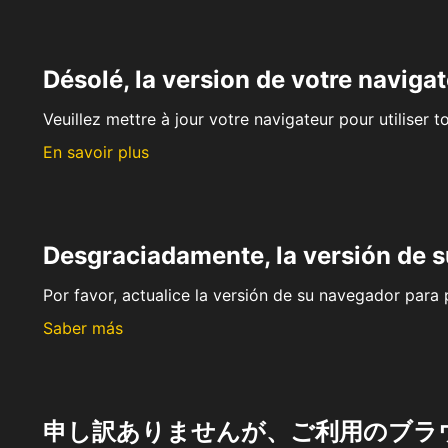
Désolé, la version de votre navigat
Veuillez mettre à jour votre navigateur pour utiliser t
En savoir plus
Desgraciadamente, la versión de 
Por favor, actualice la versión de su navegador para p
Saber más
申し訳ありませんが、ご利用のブラ