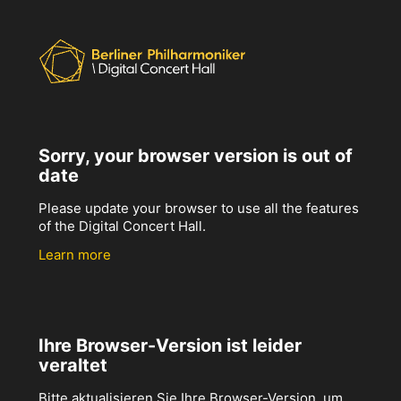
Sorry, your browser version is out of
date
Please update your browser to use all the features
of the Digital Concert Hall.
Learn more
Ihre Browser-Version ist leider
veraltet
Bitte aktualisieren Sie Ihre Browser-Version, um