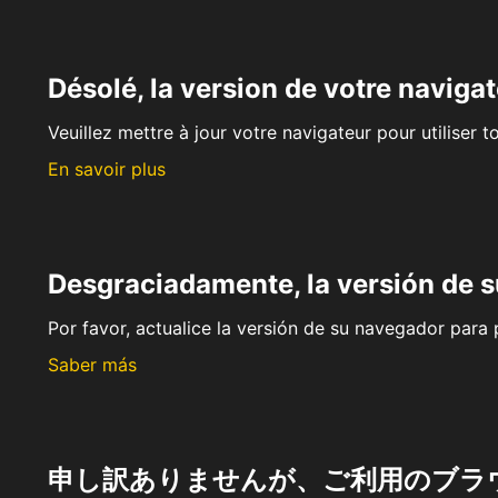
Désolé, la version de votre navigat
Veuillez mettre à jour votre navigateur pour utiliser t
En savoir plus
Desgraciadamente, la versión de 
Por favor, actualice la versión de su navegador para p
Saber más
申し訳ありませんが、ご利用のブラ