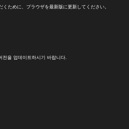
だくために、ブラウザを最新版に更新してください。
버전을 업데이트하시기 바랍니다.