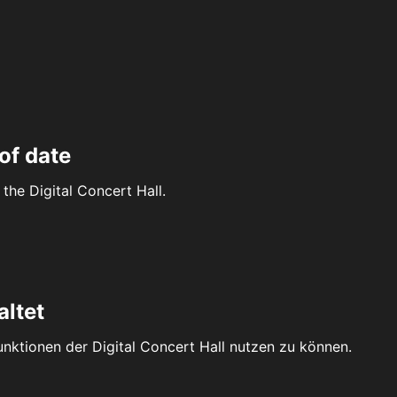
of date
the Digital Concert Hall.
altet
Funktionen der Digital Concert Hall nutzen zu können.