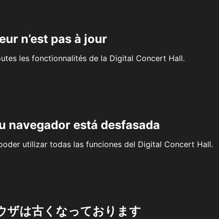
eur n’est pas à jour
outes les fonctionnalités de la Digital Concert Hall.
su navegador está desfasada
oder utilizar todas las funciones del Digital Concert Hall.
ウザは古くなっております